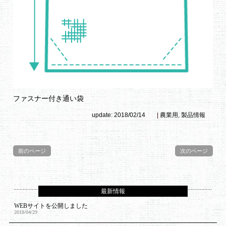
ファスナー付き通い袋
update: 2018/02/14
|
農業用
,
製品情報
前のページ
次のページ
最新情報
WEBサイトを公開しました
2018/04/29