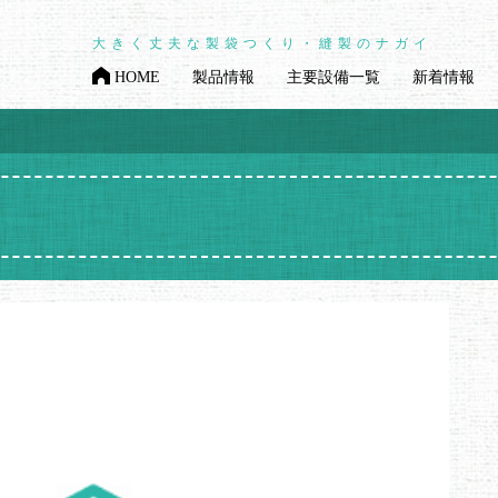
大きく丈夫な製袋つくり・縫製のナガイ
HOME
製品情報
主要設備一覧
新着情報