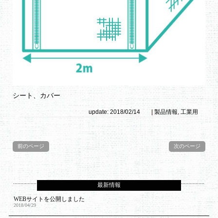
シート、カバー
update: 2018/02/14
|
製品情報
,
工業用
前のページ
次のページ
最新情報
WEBサイトを公開しました
2018/04/29