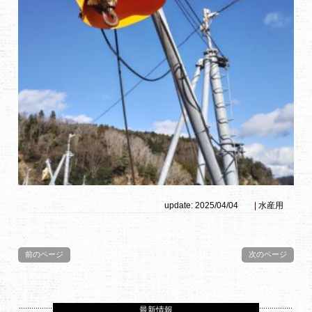
update: 2025/04/04
|
水産用
前のページ
次のページ
最新情報