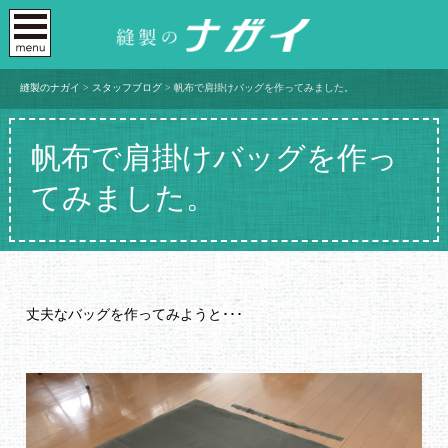
縫製のナガイ
>
スタッフブログ
>
帆布で肩掛けバッグを作ってみました。
帆布で肩掛けバッグを作っ
てみました。
丈夫なバッグを作ってみようと･･･