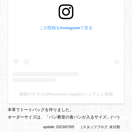
この投稿をInstagramで見る
縫製のナガイ(@houseino.nagai)がシェアした投稿
本革でトートバッグを作りました。
オーダーサイズは、「パン教室の食パンが入るサイズ」(^-^)
update: 2023/07/05
|
スタッフブログ
,
未分類