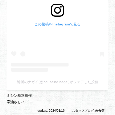
この投稿をInstagramで見る
縫製のナガイ(@houseino.nagai)がシェアした投稿
ミシン基本操作
⓶油さし-2
update: 2024/01/16
|
スタッフブログ
,
未分類