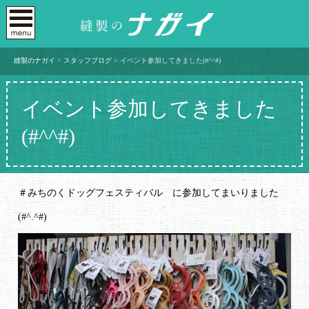
縫製のナガイ
>
スタッフブログ
>
イベント参加してきました(#^^#)
イベント参加してきました
(#^^#)
＃みちのくドッグフェスティバル に参加してまいりました
(#^.^#)