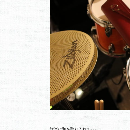
洋楽に和を取り入れて･･･