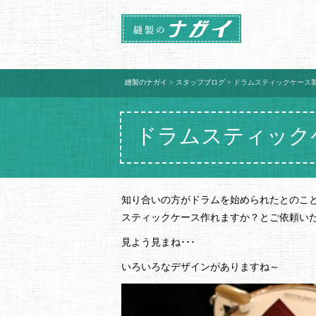
縫製のナガイ
>
スタッフブログ
>
ドラムスティックケース
ドラムスティック
知り合いの方がドラムを始められたとのことで
スティックケース作れますか？とご依頼い
見よう見まね･･･
いろいろなデザインがありますね～